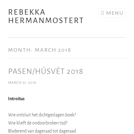
REBEKKA
Skip
MENU
HERMANMOSTERT
to
content
MONTH:
MARCH 2018
PASEN/HÚSVÉT 2018
MARCH 31, 2018
Introitus
Wie ontsluit het dichtgeslagen boek?
Wie klieft de ondoorbroken tijd?
Bladerend van dageraad tot dageraad