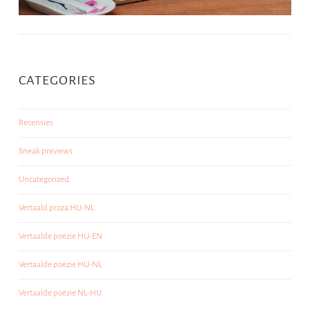
CATEGORIES
Recensies
Sneak previews
Uncategorized
Vertaald proza HU-NL
Vertaalde poëzie HU-EN
Vertaalde poëzie HU-NL
Vertaalde poëzie NL-HU