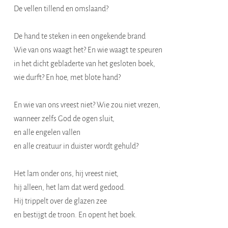
De vellen tillend en omslaand?
De hand te steken in een ongekende brand
Wie van ons waagt het? En wie waagt te speuren
in het dicht gebladerte van het gesloten boek,
wie durft? En hoe, met blote hand?
En wie van ons vreest niet? Wie zou niet vrezen,
wanneer zelfs God de ogen sluit,
en alle engelen vallen
en alle creatuur in duister wordt gehuld?
Het lam onder ons, hij vreest niet,
hij alleen, het lam dat werd gedood.
Hij trippelt over de glazen zee
en bestijgt de troon. En opent het boek.