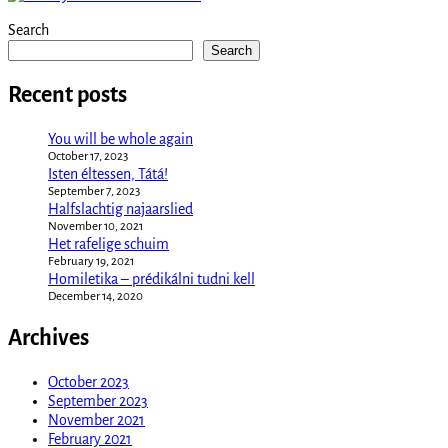
Search
Search
Recent posts
You will be whole again
October 17, 2023
Isten éltessen, Tátá!
September 7, 2023
Halfslachtig najaarslied
November 10, 2021
Het rafelige schuim
February 19, 2021
Homiletika – prédikálni tudni kell
December 14, 2020
Archives
October 2023
September 2023
November 2021
February 2021