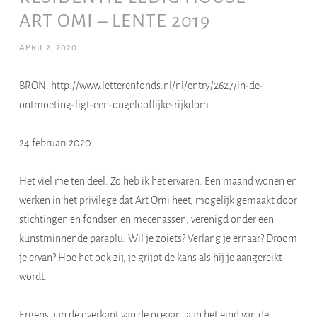
ART OMI – LENTE 2019
APRIL 2, 2020
BRON: http://www.letterenfonds.nl/nl/entry/2627/in-de-
ontmoeting-ligt-een-ongelooflijke-rijkdom
24 februari 2020
Het viel me ten deel. Zo heb ik het ervaren. Een maand wonen en
werken in het privilege dat Art Omi heet, mogelijk gemaakt door
stichtingen en fondsen en mecenassen, verenigd onder een
kunstminnende paraplu. Wil je zoiets? Verlang je ernaar? Droom
je ervan? Hoe het ook zij, je grijpt de kans als hij je aangereikt
wordt.
Ergens aan de overkant van de oceaan, aan het eind van de