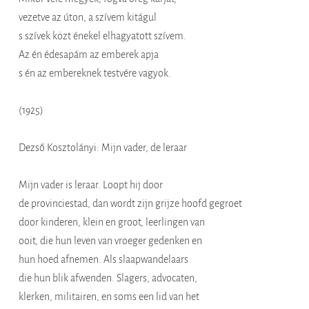
vezetve az úton, a szívem kitágul
s szívek közt énekel elhagyatott szívem.
Az én édesapám az emberek apja
s én az embereknek testvére vagyok.
(1925)
Dezső Kosztolányi: Mijn vader, de leraar
Mijn vader is leraar. Loopt hij door
de provinciestad, dan wordt zijn grijze hoofd gegroet
door kinderen, klein en groot, leerlingen van
ooit, die hun leven van vroeger gedenken en
hun hoed afnemen. Als slaapwandelaars
die hun blik afwenden. Slagers, advocaten,
klerken, militairen, en soms een lid van het