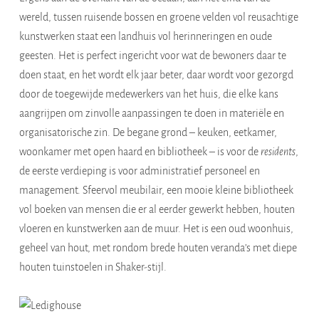
wereld, tussen ruisende bossen en groene velden vol reusachtige
kunstwerken staat een landhuis vol herinneringen en oude
geesten. Het is perfect ingericht voor wat de bewoners daar te
doen staat, en het wordt elk jaar beter, daar wordt voor gezorgd
door de toegewijde medewerkers van het huis, die elke kans
aangrijpen om zinvolle aanpassingen te doen in materiële en
organisatorische zin. De begane grond – keuken, eetkamer,
woonkamer met open haard en bibliotheek – is voor de
residents
,
de eerste verdieping is voor administratief personeel en
management. Sfeervol meubilair, een mooie kleine bibliotheek
vol boeken van mensen die er al eerder gewerkt hebben, houten
vloeren en kunstwerken aan de muur. Het is een oud woonhuis,
geheel van hout, met rondom brede houten veranda’s met diepe
houten tuinstoelen in Shaker-stijl.