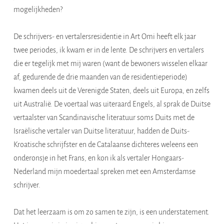
mogelijkheden?
De schrijvers- en vertalersresidentie in Art Omi heeft elk jaar
twee periodes, ik kwam er in de lente. De schrijvers en vertalers
die er tegelijk met mij waren (want de bewoners wisselen elkaar
af, gedurende de drie maanden van de residentieperiode)
kwamen deels uit de Verenigde Staten, deels uit Europa, en zelfs
uit Australië. De voertaal was uiteraard Engels, al sprak de Duitse
vertaalster van Scandinavische literatuur soms Duits met de
Israëlische vertaler van Duitse literatuur, hadden de Duits-
Kroatische schrijfster en de Catalaanse dichteres weleens een
onderonsje in het Frans, en kon ik als vertaler Hongaars-
Nederland mijn moedertaal spreken met een Amsterdamse
schrijver.
Dat het leerzaam is om zo samen te zijn, is een understatement.