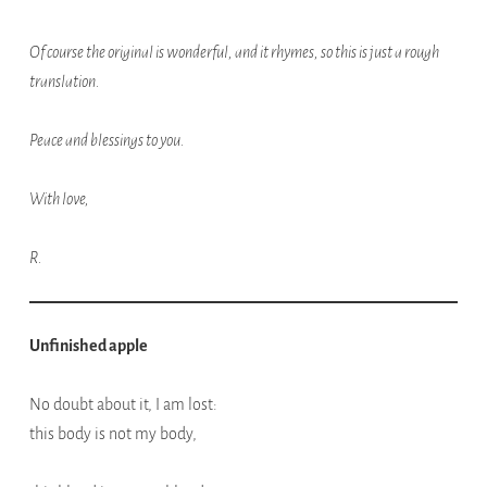
Of course the original is wonderful, and it rhymes, so this is just a rough
translation.
Peace and blessings to you.
With love,
R.
Unfinished apple
No doubt about it, I am lost:
this body is not my body,