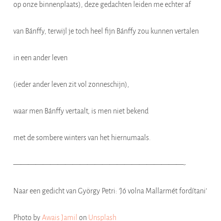
op onze binnenplaats), deze gedachten leiden me echter af
van Bánffy, terwijl je toch heel fijn Bánffy zou kunnen vertalen
in een ander leven
(ieder ander leven zit vol zonneschijn),
waar men Bánffy vertaalt, is men niet bekend
met de sombere winters van het hiernumaals.
———————————————————————-
Naar een gedicht van György Petri: ‘Jó volna Mallarmét fordítani’
Photo by
Awais Jamil
on
Unsplash