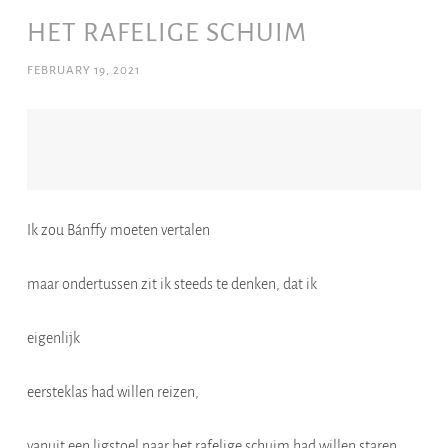
HET RAFELIGE SCHUIM
FEBRUARY 19, 2021
Ik zou Bánffy moeten vertalen
maar ondertussen zit ik steeds te denken, dat ik
eigenlijk
eersteklas had willen reizen,
vanuit een ligstoel naar het rafelige schuim had willen staren