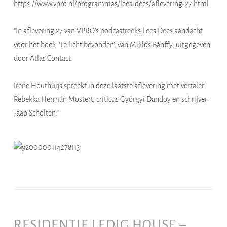
https://www.vpro.nl/programmas/lees-dees/aflevering-27.html
“In aflevering 27 van VPRO’s podcastreeks Lees Dees aandacht
voor het boek ‘Te licht bevonden’, van Miklós Bánffy, uitgegeven
door Atlas Contact.
Irene Houthuijs spreekt in deze laatste aflevering met vertaler
Rebekka Hermán Mostert, criticus Györgyi Dandoy en schrijver
Jaap Scholten.”
RESIDENTIE LEDIG HOUSE –