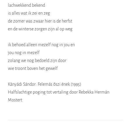
lachwekkend bekend
is alles wat ik zei en zeg
de zomer was zwaar hier is de herfst
en de winterse zorgen zijn al op weg
ik behoed alleen mezelf nog in jou en
jou nog in mezelf
zolang we nog bedoeld zijn door
wie troont boven het gewelf
Kányádi Sándor: Felemás őszi ének (1995)
Halfslachtige poging tot vertaling door Rebekka Hermán
Mostert