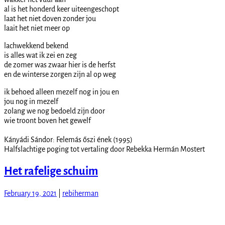
al is het honderd keer uiteengeschopt
laat het niet doven zonder jou
laait het niet meer op
lachwekkend bekend
is alles wat ik zei en zeg
de zomer was zwaar hier is de herfst
en de winterse zorgen zijn al op weg
ik behoed alleen mezelf nog in jou en
jou nog in mezelf
zolang we nog bedoeld zijn door
wie troont boven het gewelf
Kányádi Sándor: Felemás őszi ének (1995)
Halfslachtige poging tot vertaling door Rebekka Hermán Mostert
Het rafelige schuim
February 19, 2021
|
rebiherman