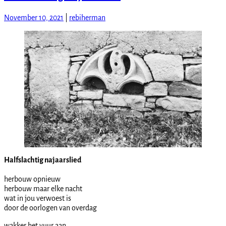
November 10, 2021
|
rebiherman
Halfslachtig najaarslied
herbouw opnieuw
herbouw maar elke nacht
wat in jou verwoest is
door de oorlogen van overdag
wakker het vuur aan