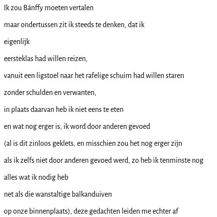
Ik zou Bánffy moeten vertalen
maar ondertussen zit ik steeds te denken, dat ik
eigenlijk
eersteklas had willen reizen,
vanuit een ligstoel naar het rafelige schuim had willen staren
zonder schulden en verwanten,
in plaats daarvan heb ik niet eens te eten
en wat nog erger is, ik word door anderen gevoed
(al is dit zinloos geklets, en misschien zou het nog erger zijn
als ik zelfs niet door anderen gevoed werd, zo heb ik tenminste nog
alles wat ik nodig heb
net als die wanstaltige balkanduiven
op onze binnenplaats), deze gedachten leiden me echter af