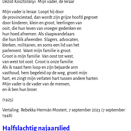
Dezső Kosztolányi: Mijn vader, de leraar
Mijn vader is leraar. Loopt hij door
de provinciestad, dan wordt zijn grijze hoofd gegroet
door kinderen, klein en groot, leerlingen van
ooit, die hun leven van vroeger gedenken en
hun hoed afnemen. Als slaapwandelaars
die hun blik afwenden. Slagers, advocaten,
klerken, militairen, en soms een lid van het
parlement. Want mijn familie is groot.
Groot is mijn familie. Van oost tot west,
van west tot oost. Groot is onze familie.
Als ik naast hem loop en zijn bejaarde arm
vasthoud, hem begeleid op de weg, groeit mijn
hart, en zingt mijn verlaten hart tussen andere harten.
Mijn vader is de vader van de mensen,
en ik ben hun broer.
(1925)
Vertaling: Rebekka Hermán Mostert, 7 september 2023 (7 september
1948)
Halfslachtig najaarslied