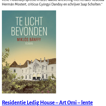
Hermán Mostert, criticus Györgyi Dandoy en schrijver Jaap Scholten.”
Residentie Ledig House – Art Omi – lente