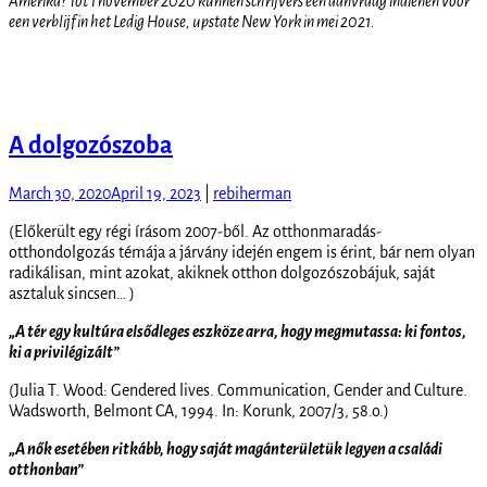
Amerika? Tot 1 november 2020 kunnen schrijvers een aanvraag indienen voor
een verblijf in het Ledig House, upstate New York in mei 2021.
A dolgozószoba
March 30, 2020
April 19, 2023
|
rebiherman
(Előkerült egy régi írásom 2007-ből. Az otthonmaradás-
otthondolgozás témája a járvány idején engem is érint, bár nem olyan
radikálisan, mint azokat, akiknek otthon dolgozószobájuk, saját
asztaluk sincsen… )
„A tér egy kultúra elsődleges eszköze arra, hogy megmutassa: ki fontos,
ki a privilégizált”
(Julia T. Wood: Gendered lives. Communication, Gender and Culture.
Wadsworth, Belmont CA, 1994. In: Korunk, 2007/3, 58.o.)
„A nők esetében ritkább, hogy saját magánterületük legyen a családi
otthonban”