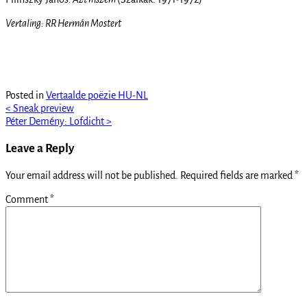
Vertaling: RR Hermán Mostert
Posted in
Vertaalde poëzie HU-NL
Post
<
Sneak preview
Péter Demény: Lofdicht
>
navigation
Leave a Reply
Your email address will not be published.
Required fields are marked
*
Comment
*