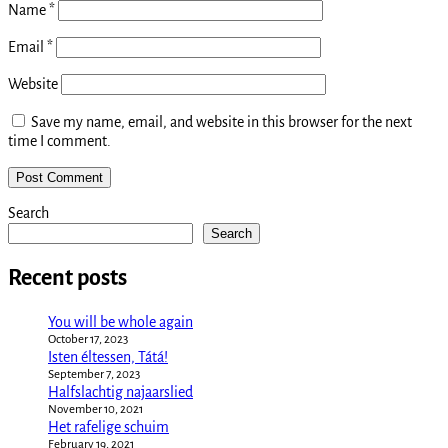
Name
*
Email
*
Website
Save my name, email, and website in this browser for the next
time I comment.
Search
Search
Recent posts
You will be whole again
October 17, 2023
Isten éltessen, Tátá!
September 7, 2023
Halfslachtig najaarslied
November 10, 2021
Het rafelige schuim
February 19, 2021